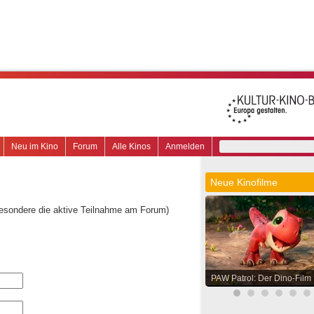
Neu im Kino
Forum
Alle Kinos
Anmelden
Neue Kinofilme
besondere die aktive Teilnahme am Forum)
PAW Patrol: Der Dino-Film