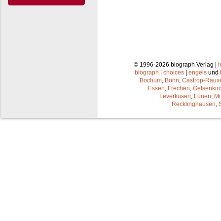
© 1996-2026 biograph Verlag |
biograph
|
choices
|
engels
und
Bochum
,
Bonn
,
Castrop-Raux
Essen
,
Frechen
,
Gelsenkir
Leverkusen
,
Lünen
,
Mü
Recklinghausen
,