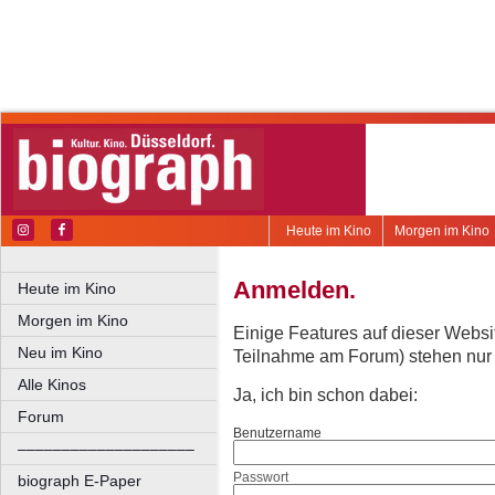
Heute im Kino
Morgen im Kino
Anmelden.
Heute im Kino
Morgen im Kino
Einige Features auf dieser Websi
Neu im Kino
Teilnahme am Forum) stehen nur re
Alle Kinos
Ja, ich bin schon dabei:
Forum
Benutzername
––––––––––––––––––––
Passwort
biograph E-Paper