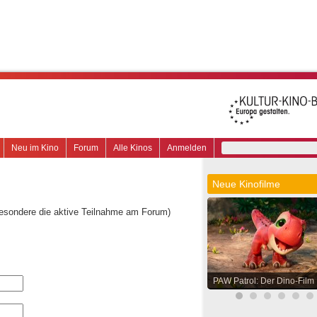
Neu im Kino
Forum
Alle Kinos
Anmelden
Neue Kinofilme
besondere die aktive Teilnahme am Forum)
PAW Patrol: Der Dino-Film