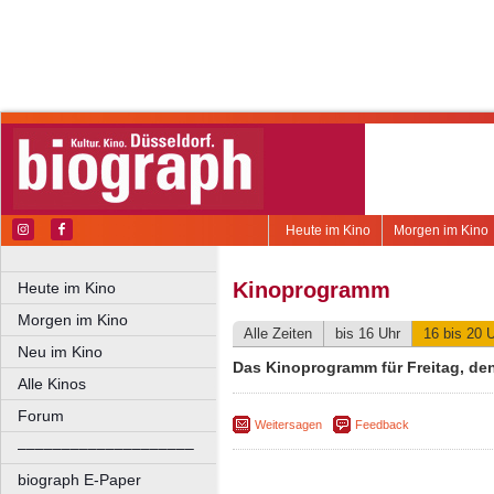
Heute im Kino
Morgen im Kino
Kinoprogramm
Heute im Kino
Morgen im Kino
Alle Zeiten
bis 16 Uhr
16 bis 20 
Neu im Kino
Das Kinoprogramm für Freitag, de
Alle Kinos
Forum
Weitersagen
Feedback
––––––––––––––––––––
biograph E-Paper