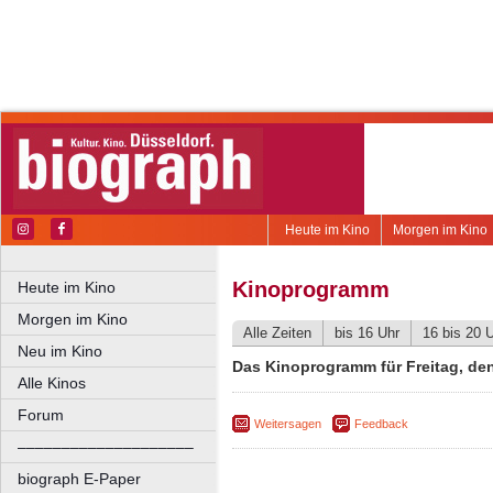
Heute im Kino
Morgen im Kino
Kinoprogramm
Heute im Kino
Morgen im Kino
Alle Zeiten
bis 16 Uhr
16 bis 20 
Neu im Kino
Das Kinoprogramm für Freitag, den 
Alle Kinos
Forum
Weitersagen
Feedback
––––––––––––––––––––
biograph E-Paper