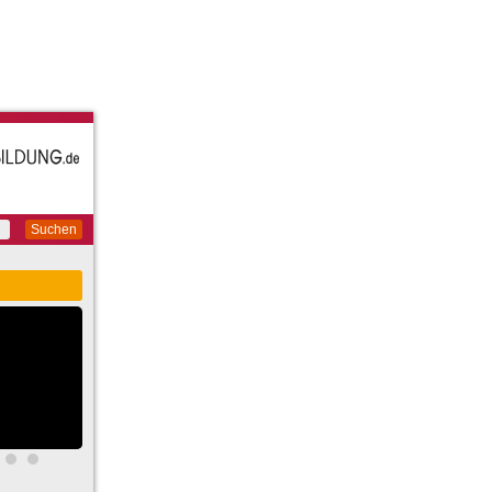
Suchen