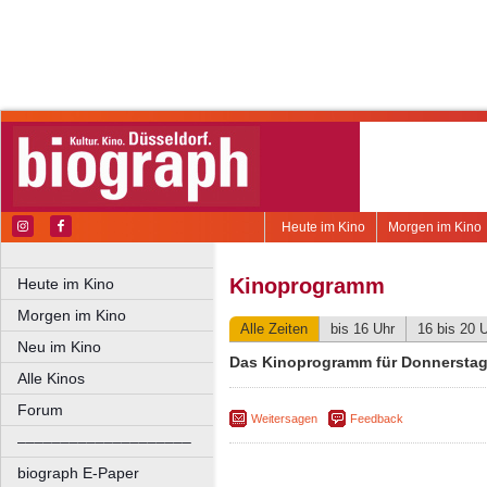
Heute im Kino
Morgen im Kino
Kinoprogramm
Heute im Kino
Morgen im Kino
Alle Zeiten
bis 16 Uhr
16 bis 20 
Neu im Kino
Das Kinoprogramm für Donnerstag,
Alle Kinos
Forum
Weitersagen
Feedback
––––––––––––––––––––
biograph E-Paper