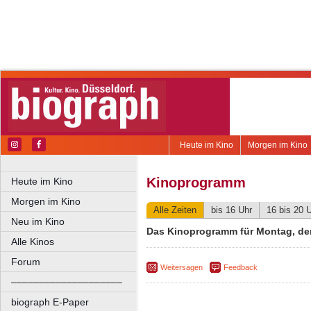
Heute im Kino
Morgen im Kino
Kinoprogramm
Heute im Kino
Morgen im Kino
Alle Zeiten
bis 16 Uhr
16 bis 20 
Neu im Kino
Das Kinoprogramm für Montag, de
Alle Kinos
Forum
Weitersagen
Feedback
––––––––––––––––––––
biograph E-Paper