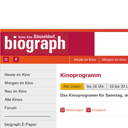
Heute im Kino
Morgen im Kino
Kinoprogramm
Heute im Kino
Morgen im Kino
Alle Zeiten
bis 16 Uhr
16 bis 20 
Neu im Kino
Das Kinoprogramm für Samstag, de
Alle Kinos
Forum
Weitersagen
Feedback
––––––––––––––––––––
biograph E-Paper