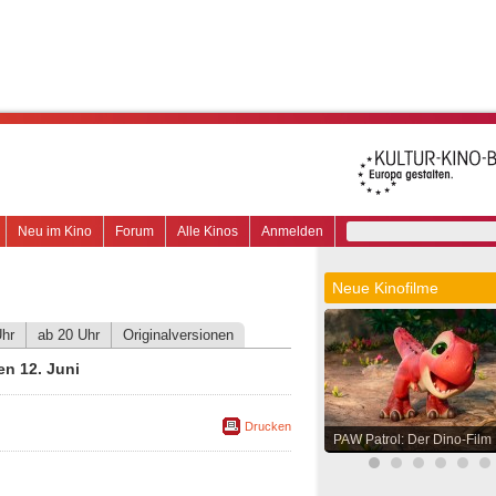
Neu im Kino
Forum
Alle Kinos
Anmelden
Neue Kinofilme
Uhr
ab 20 Uhr
Originalversionen
n 12. Juni
Drucken
PAW Patrol: Der Dino-Film