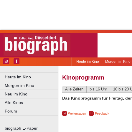
Heute im Kino
Morgen im Kino
Kinoprogramm
Heute im Kino
Morgen im Kino
Alle Zeiten
bis 16 Uhr
16 bis 20 
Neu im Kino
Das Kinoprogramm für Freitag, den
Alle Kinos
Forum
Weitersagen
Feedback
––––––––––––––––––––
biograph E-Paper