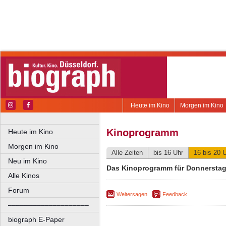
Heute im Kino
Morgen im Kino
Kinoprogramm
Heute im Kino
Morgen im Kino
Alle Zeiten
bis 16 Uhr
16 bis 20 
Neu im Kino
Das Kinoprogramm für Donnerstag,
Alle Kinos
Forum
Weitersagen
Feedback
––––––––––––––––––––
biograph E-Paper