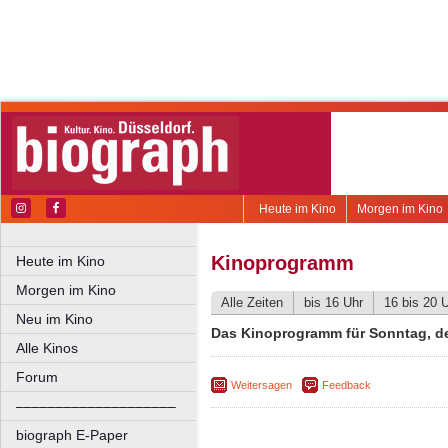
Heute im Kino
Morgen im Kino
Kinoprogramm
Heute im Kino
Morgen im Kino
Alle Zeiten
bis 16 Uhr
16 bis 20 
Neu im Kino
Das Kinoprogramm für Sonntag, d
Alle Kinos
Forum
Weitersagen
Feedback
––––––––––––––––––––
biograph E-Paper