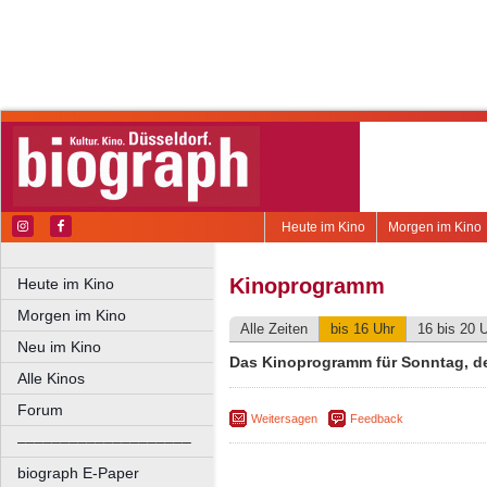
Heute im Kino
Morgen im Kino
Kinoprogramm
Heute im Kino
Morgen im Kino
Alle Zeiten
bis 16 Uhr
16 bis 20 
Neu im Kino
Das Kinoprogramm für Sonntag, d
Alle Kinos
Forum
Weitersagen
Feedback
––––––––––––––––––––
biograph E-Paper