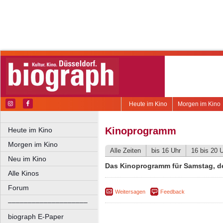
Heute im Kino
Morgen im Kino
Kinoprogramm
Heute im Kino
Morgen im Kino
Alle Zeiten
bis 16 Uhr
16 bis 20 
Neu im Kino
Das Kinoprogramm für Samstag, de
Alle Kinos
Forum
Weitersagen
Feedback
––––––––––––––––––––
biograph E-Paper