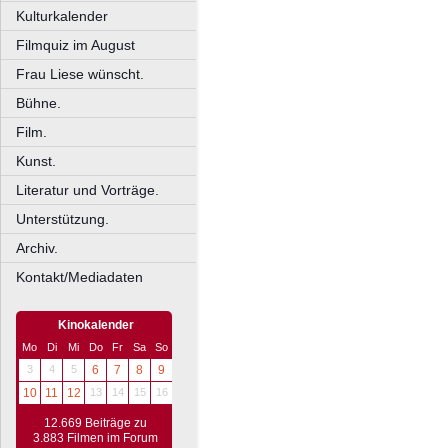
Kulturkalender
Filmquiz im August
Frau Liese wünscht.
Bühne.
Film.
Kunst.
Literatur und Vorträge.
Unterstützung.
Archiv.
Kontakt/Mediadaten
Kinokalender
Mo
Di
Mi
Do
Fr
Sa
So
3
4
5
6
7
8
9
10
11
12
13
14
15
16
12.669 Beiträge zu
3.883 Filmen im Forum