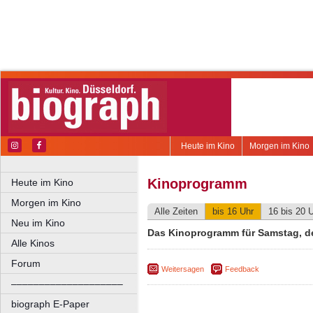
Heute im Kino
Morgen im Kino
Kinoprogramm
Heute im Kino
Morgen im Kino
Alle Zeiten
bis 16 Uhr
16 bis 20 
Neu im Kino
Das Kinoprogramm für Samstag, de
Alle Kinos
Forum
Weitersagen
Feedback
––––––––––––––––––––
biograph E-Paper