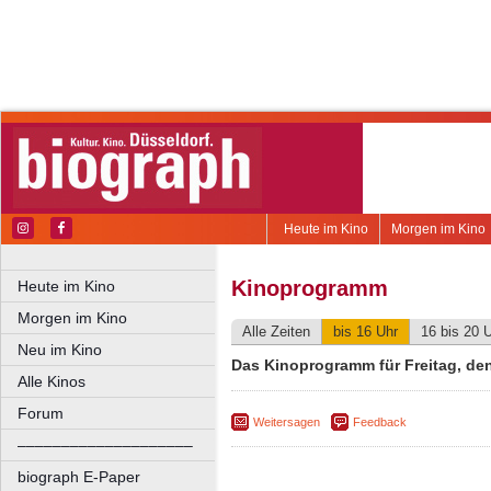
Heute im Kino
Morgen im Kino
Kinoprogramm
Heute im Kino
Morgen im Kino
Alle Zeiten
bis 16 Uhr
16 bis 20 
Neu im Kino
Das Kinoprogramm für Freitag, den
Alle Kinos
Forum
Weitersagen
Feedback
––––––––––––––––––––
biograph E-Paper