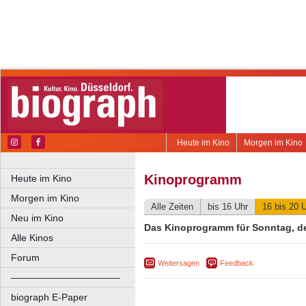
Heute im Kino
Morgen im Kino
Kinoprogramm
Heute im Kino
Morgen im Kino
Alle Zeiten
bis 16 Uhr
16 bis 20 
Neu im Kino
Das Kinoprogramm für Sonntag, d
Alle Kinos
Forum
Weitersagen
Feedback
––––––––––––––––––––
biograph E-Paper