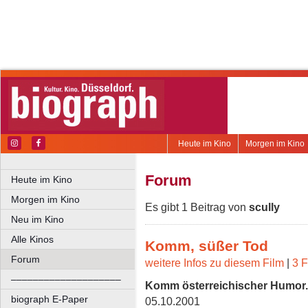
Heute im Kino
Morgen im Kino
Forum
Heute im Kino
Morgen im Kino
Es gibt 1 Beitrag von
scully
Neu im Kino
Alle Kinos
Komm, süßer Tod
Forum
weitere Infos zu diesem Film
|
3 F
––––––––––––––––––––
Komm österreichischer Humor..
biograph E-Paper
05.10.2001