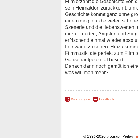
Film erzählt die Geschichte von 
sein Heimatdorf zurückkehrt, um
Geschichte kommt ganz ohne groß
einem möglich, die vielen schöne
Szenerie und die liebenswerten, 
ihren Freuden, Ängsten und Sorg
erfrischend einmal wieder absolu
Leinwand zu sehen. Hinzu kommt
Filmmusik, die perfekt zum Film 
Gänsehautpotential besitzt.
Danach dann noch gemütlich ein
was will man mehr?
Weitersagen
Feedback
© 1996-2026 biograph Verlag |