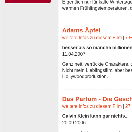
Eigentlich nur für kalte Wintertag
warmen Frühlingstemperaturen, di
Adams Äpfel
weitere Infos zu diesem Film
|
7 F
besser als so manche million
11.04.2007
Ganz nett, verrückte Charaktere, 
Nicht mein Lieblingsfilm, aber b
Hollywoodproduktion.
Das Parfum - Die Gesc
weitere Infos zu diesem Film
|
27 
Calvin Klein kann gar nichts...
20.09.2006