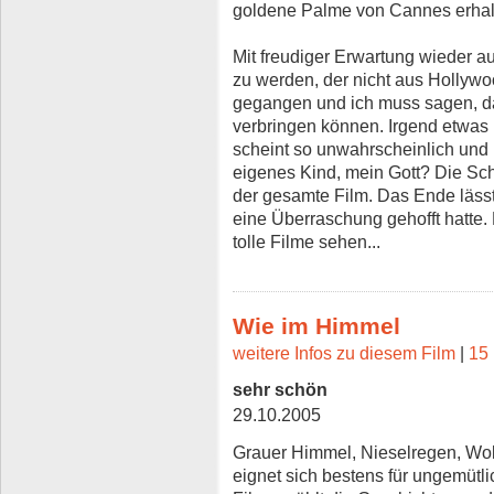
goldene Palme von Cannes erhal
Mit freudiger Erwartung wieder a
zu werden, der nicht aus Hollywo
gegangen und ich muss sagen, da
verbringen können. Irgend etwas h
scheint so unwahrscheinlich und u
eigenes Kind, mein Gott? Die Sc
der gesamte Film. Das Ende lässt 
eine Überraschung gehofft hatte.
tolle Filme sehen...
Wie im Himmel
weitere Infos zu diesem Film
|
15 
sehr schön
29.10.2005
Grauer Himmel, Nieselregen, Wol
eignet sich bestens für ungemütli