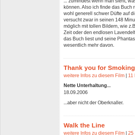
... zumindest wenn man sieht, wa
können. Also ich finde das Buch r
wohl generell schwer Düfte auf d
versucht zwar in seinen 148 Minu
möglich mit tollen Bildern, wie z
Zeit oder den endlosen Lavendelf
das Buch liest und seine Phantas
wesentlich mehr davon.
Thank you for Smoking
weitere Infos zu diesem Film
|
11 
Nette Unterhaltung...
18.09.2006
...aber nicht der Oberknaller.
Walk the Line
weitere Infos zu diesem Film
|
25 