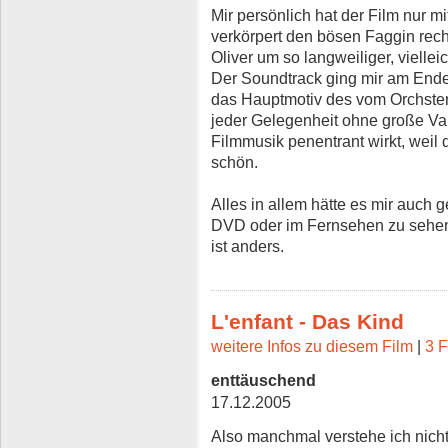
Mir persönlich hat der Film nur m
verkörpert den bösen Faggin recht
Oliver um so langweiliger, vielleic
Der Soundtrack ging mir am Ende 
das Hauptmotiv des vom Orchster
jeder Gelegenheit ohne große Var
Filmmusik penentrant wirkt, weil 
schön.
Alles in allem hätte es mir auch 
DVD oder im Fernsehen zu sehen..
ist anders.
L'enfant - Das Kind
weitere Infos zu diesem Film
|
3 F
enttäuschend
17.12.2005
Also manchmal verstehe ich nicht