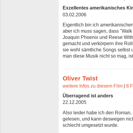
Exzellentes amerikanisches Ki
03.02.2006
Eigentlich bin ich amerikanische
aber ich muss sagen, dass "Walk t
Joaquin Phoenix und Reese With
gemacht und verkörpern ihre Ro
sie wohl sämtliche Songs selbst 
man diese Musik nicht so mag, is
Oliver Twist
weitere Infos zu diesem Film
|
8 F
Überragend ist anders
22.12.2005
Also leider habe ich den Roman, d
gelesen, und kann deswegen nicht
schlecht umgesetzt wurde.