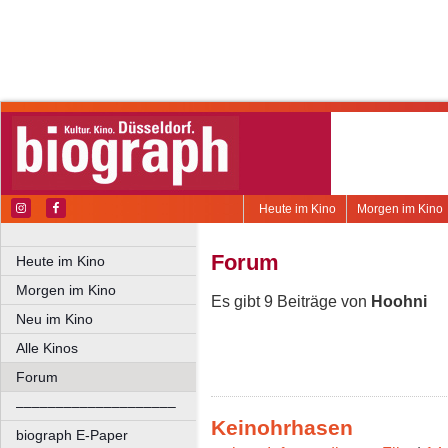
Heute im Kino
Morgen im Kino
Forum
Heute im Kino
Morgen im Kino
Es gibt 9 Beiträge von
Hoohni
Neu im Kino
Alle Kinos
Forum
––––––––––––––––––––
Keinohrhasen
biograph E-Paper