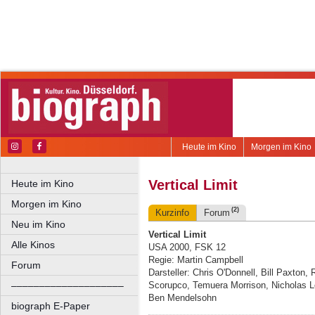
Heute im Kino
Morgen im Kino
Vertical Limit
Heute im Kino
Morgen im Kino
(2)
Kurzinfo
Forum
Neu im Kino
Vertical Limit
Alle Kinos
USA 2000, FSK 12
Regie: Martin Campbell
Forum
Darsteller: Chris O'Donnell, Bill Paxton,
––––––––––––––––––––
Scorupco, Temuera Morrison, Nicholas L
Ben Mendelsohn
biograph E-Paper