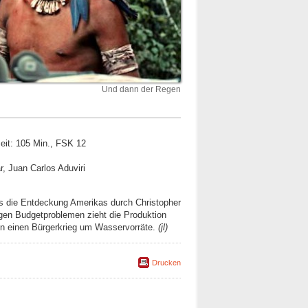
Und dann der Regen
eit: 105 Min., FSK 12
r, Juan Carlos Aduviri
ss die Entdeckung Amerikas durch Christopher
en Budgetproblemen zieht die Produktion
 in einen Bürgerkrieg um Wasservorräte.
(jl)
Drucken