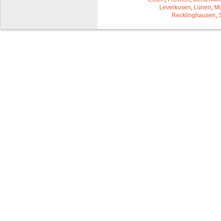
Leverkusen
,
Lünen
,
Mü
Recklinghausen
,