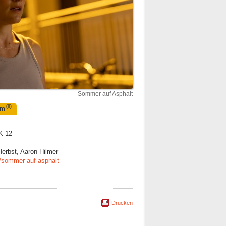
Sommer auf Asphalt
(0)
um
K 12
Herbst, Aaron Hilmer
/sommer-auf-asphalt
Drucken