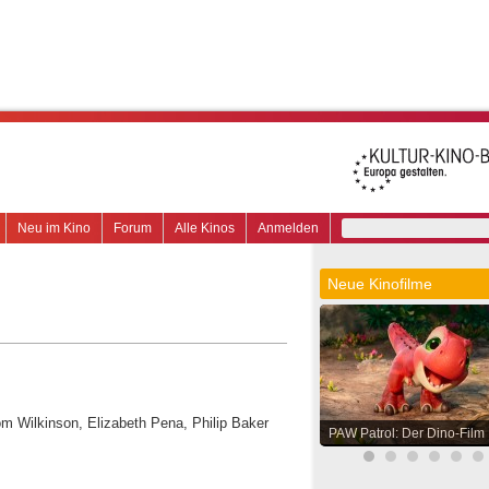
Neu im Kino
Forum
Alle Kinos
Anmelden
Neue Kinofilme
om Wilkinson, Elizabeth Pena, Philip Baker
PAW Patrol: Der Dino-Film