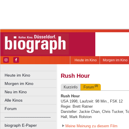
Heute im Kino
Morgen im Kino
Rush Hour
Heute im Kino
Morgen im Kino
(2)
Kurzinfo
Forum
Neu im Kino
Rush Hour
Alle Kinos
USA 1998, Laufzeit: 98 Min., FSK 12
Regie: Brett Ratner
Forum
Darsteller: Jackie Chan, Chris Tucker, T
––––––––––––––––––––
Hall, Mark Rolston
biograph E-Paper
Meine Meinung zu diesem Film