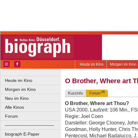
Heute im Kino
Morgen im Kino
O Brother, Where art 
Heute im Kino
Morgen im Kino
(4)
Kurzinfo
Forum
Neu im Kino
O Brother, Where art Thou?
Alle Kinos
USA 2000, Laufzeit: 106 Min., F
Regie: Joel Coen
Forum
Darsteller: George Clooney, John
––––––––––––––––––––
Goodman, Holly Hunter, Chris Th
biograph E-Paper
Pentecost, Michael Badalucco, J.