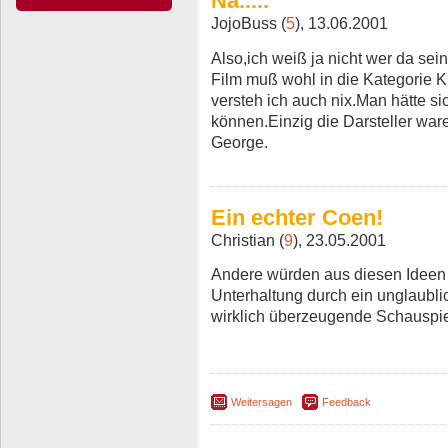
Na.....
JojoBuss (
5
), 13.06.2001
Also,ich weiß ja nicht wer da sei
Film muß wohl in die Kategorie K
versteh ich auch nix.Man hätte s
können.Einzig die Darsteller ware
George.
Ein echter Coen!
Christian (
9
), 23.05.2001
Andere würden aus diesen Ideen e
Unterhaltung durch ein unglaubli
wirklich überzeugende Schauspie
Weitersagen
Feedback