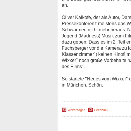
an.
Oliver Kalkofe, der als Autor, Dar
Pressekonferenz meistens das Wo
Schwärmen nicht mehr heraus. Nic
Jugend (Madness) Musik zum Film
dazu geben. Dass es im 2. Teil e
Fuchsberger vor die Kamera zu lo
Klassenzimmer") keinen Kinofil
Wixxer" noch große Vorbehalte ha
des Films".
So startete "Neues vom Wixxer" 
in München. Schön.
Weitersagen
Feedback