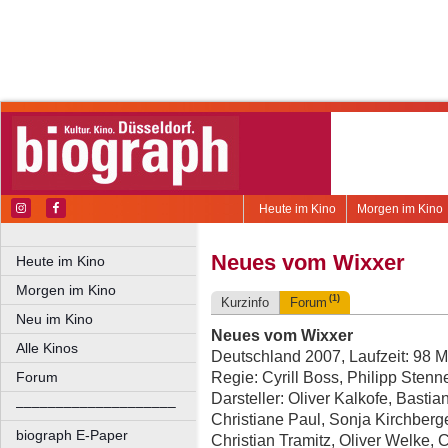
Heute im Kino
Morgen im Kino
Neues vom Wixxer
Heute im Kino
Morgen im Kino
(1)
Kurzinfo
Forum
Neu im Kino
Neues vom Wixxer
Alle Kinos
Deutschland 2007, Laufzeit: 98 M
Regie: Cyrill Boss, Philipp Stenne
Forum
Darsteller: Oliver Kalkofe, Bast
––––––––––––––––––––
Christiane Paul, Sonja Kirchberge
biograph E-Paper
Christian Tramitz, Oliver Welke, 