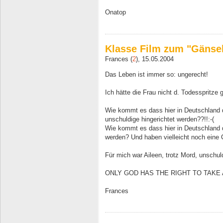
Onatop
Klasse Film zum "Gänseh
Frances (
2
), 15.05.2004
Das Leben ist immer so: ungerecht!
Ich hätte die Frau nicht d. Todesspritze
Wie kommt es dass hier in Deutschland d
unschuldige hingerichtet werden??!!:-(
Wie kommt es dass hier in Deutschland d
werden? Und haben vielleicht noch eine C
Für mich war Aileen, trotz Mord, unschul
ONLY GOD HAS THE RIGHT TO TAKE 
Frances