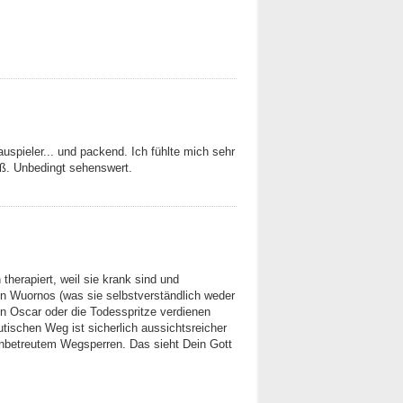
auspieler... und packend. Ich fühlte mich sehr
eß. Unbedingt sehenswert.
herapiert, weil sie krank sind und
n Wuornos (was sie selbstverständlich weder
n Oscar oder die Todesspritze verdienen
utischen Weg ist sicherlich aussichtsreicher
unbetreutem Wegsperren. Das sieht Dein Gott