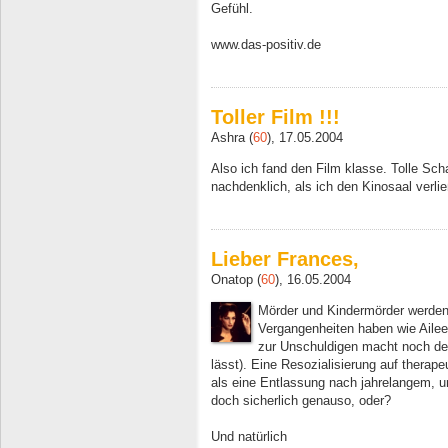
Gefühl.
www.das-positiv.de
Toller Film !!!
Ashra (
60
), 17.05.2004
Also ich fand den Film klasse. Tolle Sch
nachdenklich, als ich den Kinosaal verli
Lieber Frances,
Onatop (
60
), 16.05.2004
Mörder und Kindermörder werden t
Vergangenheiten haben wie Ailee
zur Unschuldigen macht noch de
lässt). Eine Resozialisierung auf therape
als eine Entlassung nach jahrelangem, 
doch sicherlich genauso, oder?
Und natürlich