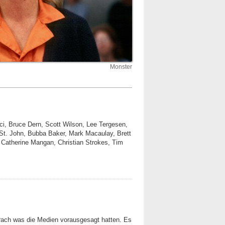
Monster
cci, Bruce Dern, Scott Wilson, Lee Tergesen,
o St. John, Bubba Baker, Mark Macaulay, Brett
 Catherine Mangan, Christian Strokes, Tim
prach was die Medien vorausgesagt hatten. Es