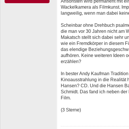
Ansonsten wird permanent mit ein
Wackelkamera als Filmkunst. Impr
langweilig, wenn man dabei keine
Scheinbar ohne Drehbuch psalmodi
die man vor 30 Jahren nicht am 
Makatsch stellt sich dabei sehr u
wie ein Fremdkörper in diesem Fi
das elendige Beziehungsgeschwafe
aufhören. Keine weiteren Ideen o
erzählen?
In bester Andy Kaufman Tradition
Kinoausstrahlung in die Realität h
Hansen? CD. Und die Hansen Band
Schmidt. Das fand ich neben der
Film.
(3 Sterne)