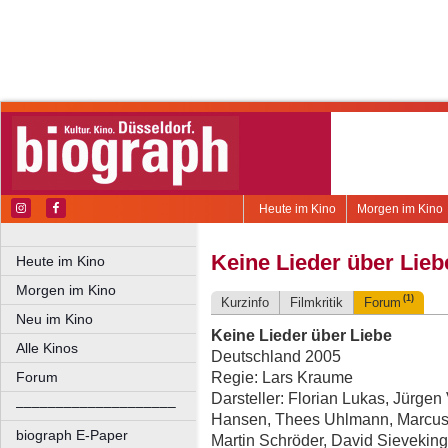
Heute im Kino
Morgen im Kino
Keine Lieder über Lieb
Heute im Kino
Morgen im Kino
(1)
Kurzinfo
Filmkritik
Forum
Neu im Kino
Keine Lieder über Liebe
Alle Kinos
Deutschland 2005
Regie: Lars Kraume
Forum
Darsteller: Florian Lukas, Jürge
––––––––––––––––––––
Hansen, Thees Uhlmann, Marcus 
biograph E-Paper
Martin Schröder, David Sieveking