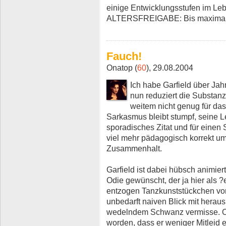
einige Entwicklungsstufen im Leb
ALTERSFREIGABE: Bis maximal 
Fauch!
Onatop (
60
), 29.08.2004
Ich habe Garfield über Jah
nun reduziert die Substanz
weitem nicht genug für das
Sarkasmus bleibt stumpf, seine L
sporadisches Zitat und für einen 
viel mehr pädagogisch korrekt u
Zusammenhalt.
Garfield ist dabei hübsch animiert
Odie gewünscht, der ja hier als ?
entzogen Tanzkunststückchen vor
unbedarft naiven Blick mit hera
wedelndem Schwanz vermisse. Odi
worden, dass er weniger Mitleid e