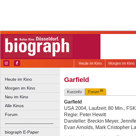
Heute im Kino
Morgen im Kino
Garfield
Heute im Kino
Morgen im Kino
(6)
Kurzinfo
Forum
Neu im Kino
Garfield
Alle Kinos
USA 2004, Laufzeit: 80 Min., FSK
Regie: Peter Hewitt
Forum
Darsteller: Breckin Meyer, Jenni
––––––––––––––––––––
Evan Arnolds, Mark Cristopher L
biograph E-Paper