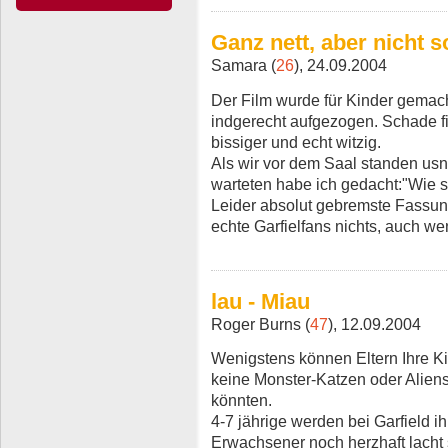
Ganz nett, aber nicht s
Samara (
26
), 24.09.2004
Der Film wurde für Kinder gemach
indgerecht aufgezogen. Schade fi
bissiger und echt witzig.
Als wir vor dem Saal standen usn
warteten habe ich gedacht:"Wie s
Leider absolut gebremste Fassung 
echte Garfielfans nichts, auch we
lau - Miau
Roger Burns (
47
), 12.09.2004
Wenigstens können Eltern Ihre Ki
keine Monster-Katzen oder Alien
könnten.
4-7 jährige werden bei Garfield i
Erwachsener noch herzhaft lacht so