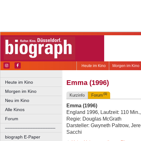
Heute im Kino
Morgen im Kino
Emma (1996)
Heute im Kino
Morgen im Kino
(1)
Kurzinfo
Forum
Neu im Kino
Emma (1996)
Alle Kinos
England 1996, Laufzeit: 110 Min.
Regie: Douglas McGrath
Forum
Darsteller: Gwyneth Paltrow, Jer
––––––––––––––––––––
Sacchi
biograph E-Paper