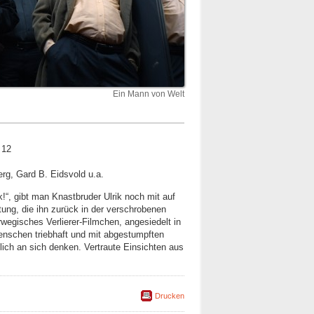
Ein Mann von Welt
 12
erg, Gard B. Eidsvold u.a.
!“, gibt man Knastbruder Ulrik noch mit auf
tung, die ihn zurück in der verschrobenen
rwegisches Verlierer-Filmchen, angesiedelt in
Menschen triebhaft und mit abgestumpften
ich an sich denken. Vertraute Einsichten aus
Drucken