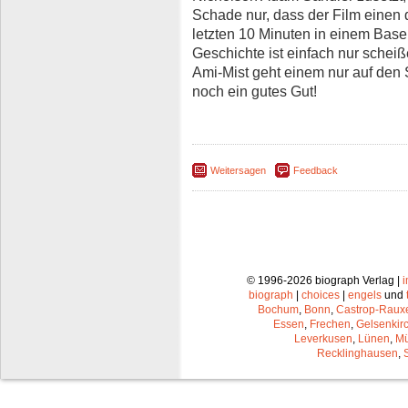
Schade nur, dass der Film einen 
letzten 10 Minuten in einem Base
Geschichte ist einfach nur scheiß
Ami-Mist geht einem nur auf den
noch ein gutes Gut!
Weitersagen
Feedback
© 1996-2026 biograph Verlag |
biograph
|
choices
|
engels
und
Bochum
,
Bonn
,
Castrop-Raux
Essen
,
Frechen
,
Gelsenkir
Leverkusen
,
Lünen
,
Mü
Recklinghausen
,