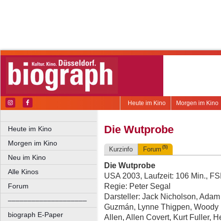
Heute im Kino
Morgen im Kino
Die Wutprobe
Heute im Kino
Morgen im Kino
(5)
Kurzinfo
Forum
Neu im Kino
Die Wutprobe
Alle Kinos
USA 2003, Laufzeit: 106 Min., F
Regie: Peter Segal
Forum
Darsteller: Jack Nicholson, Adam
––––––––––––––––––––
Guzmán, Lynne Thigpen, Woody Ha
biograph E-Paper
Allen, Allen Covert, Kurt Fuller,