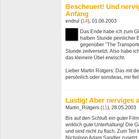
Bescheuert! Und nervi
Anfang
endrul (
14
), 01.06.2003
Das Ende habe ich zum Glü
halben Stunde peinlicher B
gegenüber "The Transporte
Stunde zeitversetzt. Also habe i
das kleinere Übel erwischt.
Lieber Martin Rütgers: Das mit de
persönlich oder sonstwas, mir fie
Lustig! Aber nerviges
Martin_Rütgers (
11
), 28.05.2003
Bis auf den Schluß ein guter Film!
wirklich gute Unterhaltung! Die
und sind nicht zu flach. Zum Teil
Nicholson Adam Sandler zusetzt, d