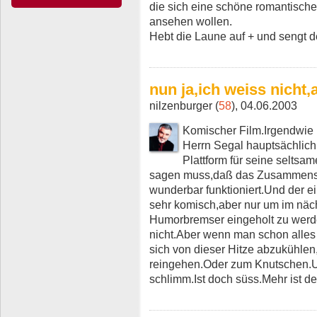
die sich eine schöne romantisch
ansehen wollen.
Hebt die Laune auf + und sengt d
nun ja,ich weiss nicht,
nilzenburger (
58
), 04.06.2003
Komischer Film.Irgendwie
Herrn Segal hauptsächlich
Plattform für seine selt
sagen muss,daß das Zusammensp
wunderbar funktioniert.Und der ei
sehr komisch,aber nur um im näc
Humorbremser eingeholt zu werde
nicht.Aber wenn man schon alles 
sich von dieser Hitze abzukühle
reingehen.Oder zum Knutschen.Un
schlimm.Ist doch süss.Mehr ist de