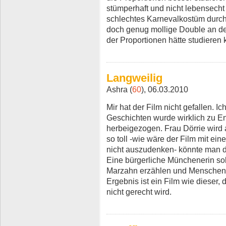
stümperhaft und nicht lebensecht 
schlechtes Karnevalkostüm durch
doch genug mollige Double an d
der Proportionen hätte studieren 
Langweilig
Ashra (
60
), 06.03.2010
Mir hat der Film nicht gefallen. I
Geschichten wurde wirklich zu E
herbeigezogen. Frau Dörrie wird a
so toll -wie wäre der Film mit ei
nicht auszudenken- könnte man de
Eine bürgerliche Münchenerin sol
Marzahn erzählen und Menschen m
Ergebnis ist ein Film wie dieser,
nicht gerecht wird.