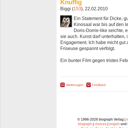
Knuffig
Biggi (
153
), 22.02.2010
Ein Statement für Dicke, g
Kinosaal war bis auf den l
Doris-Dorrie-like seichte,
sie auch. Kunst darf unterhalten,
Engagement. Ich habe micht gut
Friseuse gespannt verfolgt.
Ein bunter Film gegen tristes Feb
Weitersagen
Feedback
© 1996-2026 biograph Verlag |
biograph
|
choices
|
engels
und