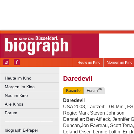
Heute im Kino
Morgen im Kino
Daredevil
Heute im Kino
Morgen im Kino
(9)
Kurzinfo
Forum
Neu im Kino
Daredevil
Alle Kinos
USA 2003, Laufzeit: 104 Min., F
Regie: Mark Steven Johnson
Forum
Darsteller: Ben Affleck, Jennifer 
––––––––––––––––––––
Duncan,Jon Favreau, Scott Terra
biograph E-Paper
Leland Orser, Lennie Loftin, Eric