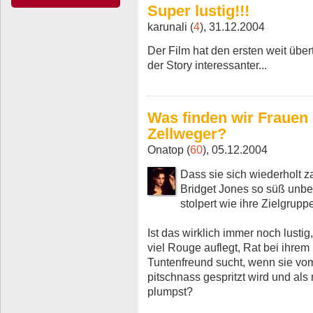
Super lustig!!!
karunali (
4
), 31.12.2004
Der Film hat den ersten weit übert
der Story interessanter...
Was finden wir Frauen 
Zellweger?
Onatop (
60
), 05.12.2004
Dass sie sich wiederholt z
Bridget Jones so süß unbe
stolpert wie ihre Zielgrupp
Ist das wirklich immer noch lusti
viel Rouge auflegt, Rat bei ihrem
Tuntenfreund sucht, wenn sie vo
pitschnass gespritzt wird und al
plumpst?