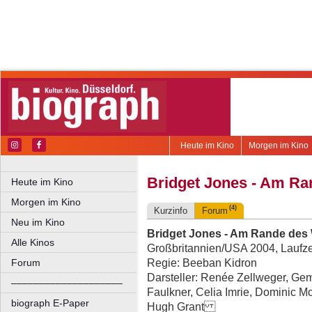
Heute im Kino
Morgen im Kino
Bridget Jones - Am R
Heute im Kino
Morgen im Kino
(4)
Kurzinfo
Forum
Neu im Kino
Bridget Jones - Am Rande des
Alle Kinos
Großbritannien/USA 2004, Laufzei
Regie: Beeban Kidron
Forum
Darsteller: Renée Zellweger, G
––––––––––––––––––––
Faulkner, Celia Imrie, Dominic M
biograph E-Paper
Hugh Grant