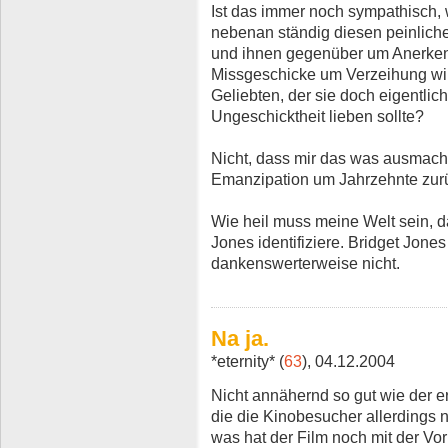
Ist das immer noch sympathisch, 
nebenan ständig diesen peinlich
und ihnen gegenüber um Anerken
Missgeschicke um Verzeihung wins
Geliebten, der sie doch eigentlich
Ungeschicktheit lieben sollte?
Nicht, dass mir das was ausmacht,
Emanzipation um Jahrzehnte zur
Wie heil muss meine Welt sein, d
Jones identifiziere. Bridget Jone
dankenswerterweise nicht.
Na ja.
*eternity* (
63
), 04.12.2004
Nicht annähernd so gut wie der er
die die Kinobesucher allerdings n
was hat der Film noch mit der Vor