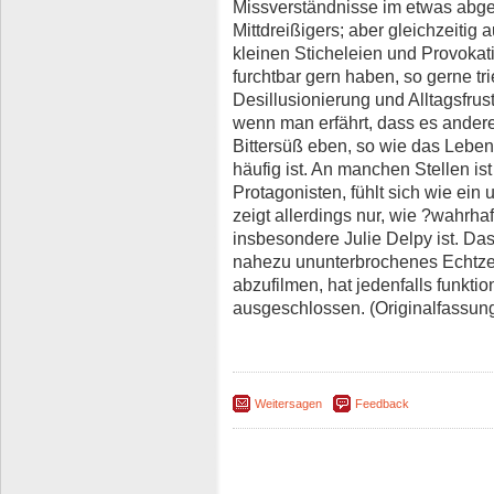
Missverständnisse im etwas abge
Mittdreißigers; aber gleichzeiti
kleinen Sticheleien und Provokati
furchtbar gern haben, so gerne t
Desillusionierung und Alltagsfrust
wenn man erfährt, dass es andere
Bittersüß eben, so wie das Leben
häufig ist. An manchen Stellen i
Protagonisten, fühlt sich wie ein
zeigt allerdings nur, wie ?wahrh
insbesondere Julie Delpy ist. Da
nahezu ununterbrochenes Echtzei
abzufilmen, hat jedenfalls funktio
ausgeschlossen. (Originalfassun
Weitersagen
Feedback