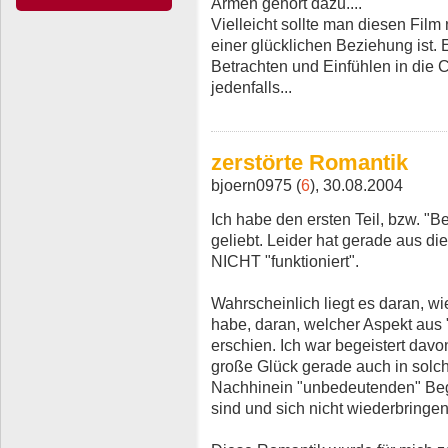
Armen gehört dazu....
Vielleicht sollte man diesen Fil
einer glücklichen Beziehung ist. 
Betrachten und Einfühlen in die Ch
jedenfalls...
zerstörte Romantik
bjoern0975 (
6
), 30.08.2004
Ich habe den ersten Teil, bzw. "
geliebt. Leider hat gerade aus d
NICHT "funktioniert".
Wahrscheinlich liegt es daran, w
habe, daran, welcher Aspekt aus "
erschien. Ich war begeistert davo
große Glück gerade auch in solch
Nachhinein "unbedeutenden" Beg
sind und sich nicht wiederbringen