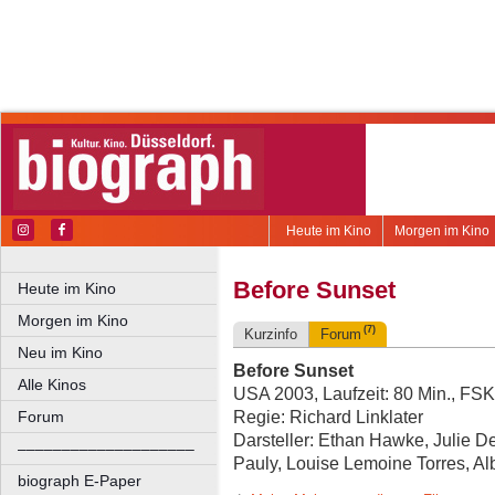
Heute im Kino
Morgen im Kino
Before Sunset
Heute im Kino
Morgen im Kino
(7)
Kurzinfo
Forum
Neu im Kino
Before Sunset
Alle Kinos
USA 2003, Laufzeit: 80 Min., FSK
Regie: Richard Linklater
Forum
Darsteller: Ethan Hawke, Julie D
––––––––––––––––––––
Pauly, Louise Lemoine Torres, Alb
biograph E-Paper