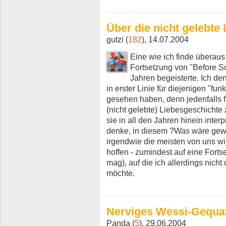
Über die nicht gelebte 
gutzi (
182
), 14.07.2004
Eine wie ich finde überau
Fortsetzung von "Before S
Jahren begeisterte. Ich de
in erster Linie für diejenigen "fun
gesehen haben, denn jedenfalls fü
(nicht gelebte) Liebesgeschicht
sie in all den Jahren hinein inter
denke, in diesem ?Was wäre ge
irgendwie die meisten von uns wie
hoffen - zumindest auf eine Fort
mag), auf die ich allerdings nich
möchte.
Nerviges Wessi-Gequa
Panda (
5
), 29.06.2004