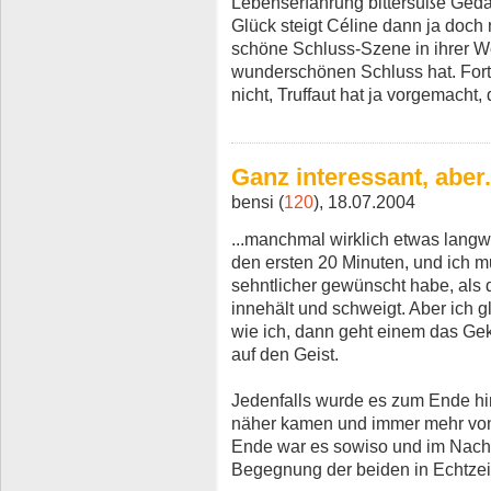
Lebenserfahrung bittersüße Ged
Glück steigt Céline dann ja doch 
schöne Schluss-Szene in ihrer W
wunderschönen Schluss hat. For
nicht, Truffaut hat ja vorgemacht,
Ganz interessant, aber.
bensi (
120
), 18.07.2004
...manchmal wirklich etwas langw
den ersten 20 Minuten, und ich m
sehntlicher gewünscht habe, als
innehält und schweigt. Aber ich g
wie ich, dann geht einem das Ge
auf den Geist.
Jedenfalls wurde es zum Ende hin
näher kamen und immer mehr von 
Ende war es sowiso und im Nachhi
Begegnung der beiden in Echtzeit