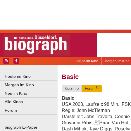
Heute im Kino
Morgen im Kino
Basic
Heute im Kino
Morgen im Kino
(1)
Kurzinfo
Forum
Neu im Kino
Basic
Alle Kinos
USA 2003, Laufzeit: 98 Min., FSK
Regie: John McTiernan
Forum
Darsteller: John Travolta, Conni
––––––––––––––––––––
Giovanni Ribisi, Brian Van Holt, 
biograph E-Paper
Dash Mihok, Taye Diggs, Roselyn