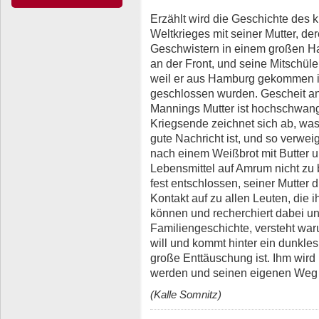
Erzählt wird die Geschichte des 
Weltkrieges mit seiner Mutter, d
Geschwistern in einem großen Ha
an der Front, und seine Mitschüle
weil er aus Hamburg gekommen is
geschlossen wurden. Gescheit an 
Mannings Mutter ist hochschwange
Kriegsende zeichnet sich ab, was
gute Nachricht ist, und so verwei
nach einem Weißbrot mit Butter 
Lebensmittel auf Amrum nicht zu
fest entschlossen, seiner Mutter 
Kontakt auf zu allen Leuten, die 
können und recherchiert dabei u
Familiengeschichte, versteht war
will und kommt hinter ein dunkles
große Enttäuschung ist. Ihm wird 
werden und seinen eigenen Weg
(Kalle Somnitz)