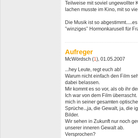
Teilweise mit soviel ungewollter K
lachen musste im Kino, mit so viel
Die Musik ist so abgestimmt.....es
"winziges" Hormonkarusell für Fr
Aufreger
McWördsch (
1
), 01.05.2007
...hey Leute, regt euch ab!
Warum nicht einfach den Film sehe
dabei belassen.
Mir kommt es so vor, als ob ihr d
Ich war von dem Film überrascht. 
mich in seiner gesamten optische
Sprüche..,ja, die Gewalt, ja, die
Bilder.
Wir sehen in Zukunft nur noch ge
unserer inneren Gewalt ab.
Versprochen?