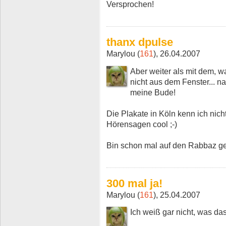
Versprochen!
thanx dpulse
Marylou (
161
), 26.04.2007
Aber weiter als mit dem, w
nicht aus dem Fenster... na
meine Bude!
Die Plakate in Köln kenn ich nich
Hörensagen cool ;-)
Bin schon mal auf den Rabbaz ge
300 mal ja!
Marylou (
161
), 25.04.2007
Ich weiß gar nicht, was das