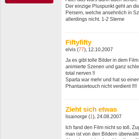
Der einzige Pluspunkt geht an d
Persern, welche ansehnlich in Sze
allerdings nicht. 1-2 Sterne
Fiftyfifty
elvis (
77
), 12.10.2007
Ja es gibt tolle Bilder in dem Film.
animierte Szenen und ganz schlec
total nerven !!
Sparta war mehr und hat so einen
Phantasietouch nicht verdient !!!!
Zieht sich etwas
lisainorge (
1
), 24.08.2007
Ich fand den Film nicht so toll. 
man ist von den Bildern überwälti