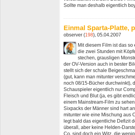
Sollte man deshalb eigentlich boy
Einmal Sparta-Platte, 
observer (
198
), 05.04.2007
Mit diesem Film ist das so
die zwei Stunden mit Köpf
stechen, grausligen Monst
der OV-Version auch in bester Bil
stellt sich der schale Beigeschma
(gut, kann man mitunter verschm
noch 08/15-Bücher durchwinkt), di
Schauspieler eigentlich nur Compu
Fleisch und Blut (ja, es gibt end
einem Mainstream-Film zu sehen;
Sixpacks der Männer sind hart a
mitunter wie eine Mischung aus 
legt bald das eigentliche Defizit 
überall, aber keine Helden-Darstel
Co. sind doch ein Witz, die weni