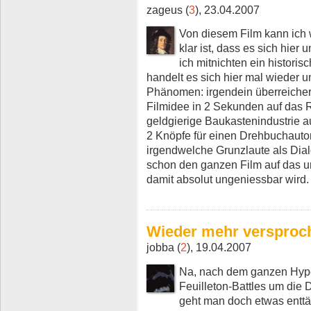
zageus (
3
), 23.04.2007
Von diesem Film kann ich 
klar ist, dass es sich hie
ich mitnichten ein historis
handelt es sich hier mal wieder 
Phänomen: irgendein überreicher
Filmidee in 2 Sekunden auf das Re
geldgierige Baukastenindustrie a
2 Knöpfe für einen Drehbuchautor ü
irgendwelche Grunzlaute als Dial
schon den ganzen Film auf das un
damit absolut ungeniessbar wird.
Wieder mehr versproche
jobba (
2
), 19.04.2007
Na, nach dem ganzen Hyp
Feuilleton-Battles um die 
geht man doch etwas enttä