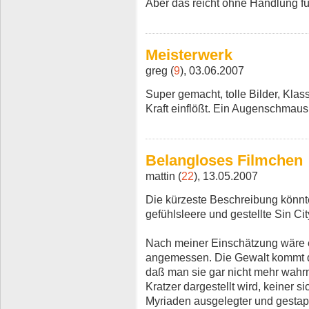
Aber das reicht ohne Handlung fü
Meisterwerk
greg (
9
), 03.06.2007
Super gemacht, tolle Bilder, Klass
Kraft einflößt. Ein Augenschmaus
Belangloses Filmchen
mattin (
22
), 13.05.2007
Die kürzeste Beschreibung könnte
gefühlsleere und gestellte Sin Ci
Nach meiner Einschätzung wäre e
angemessen. Die Gewalt kommt de
daß man sie gar nicht mehr wahr
Kratzer dargestellt wird, keiner sic
Myriaden ausgelegter und gestap