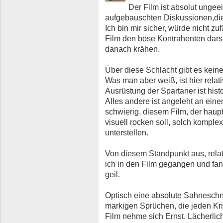
Der Film ist absolut ungee
aufgebauschten Diskussionen,die a
Ich bin mir sicher, würde nicht zu
Film den böse Kontrahenten dars
danach krähen.
Über diese Schlacht gibt es keine
Was man aber weiß, ist hier relativ
Ausrüstung der Spartaner ist histor
Alles andere ist angeleht an eine
schwierig, diesem Film, der haup
visuell rocken soll, solch komple
unterstellen.
Von diesem Standpunkt aus, relativ
ich in den Film gegangen und fand
geil.
Optisch eine absolute Sahneschni
markigen Sprüchen, die jeden Kriti
Film nehme sich Ernst. Lächerlich