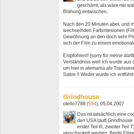
geschämt, als wäre mir wä
Blähung entwischen.
Nach den 20 Minuten aber, und
wechselnden Farbintesionen (Filt
Gewöhnung an den doch sehr Plu
sich der Film zu einem emotiona
Empfohlen!! (sorry für meine dürf
Verständniss weil ich wurde aus de
um hier in alemania als Transsexu
Satire !! Weder wurde ich entführt
Grindhouse
otello7788 (
554
), 05.04.2007
Das ist tatsächlich eine co
den USA läuft Grindhouse a
erster Teil R, zweiter Teil
verschaukelt werden. Beide Filme