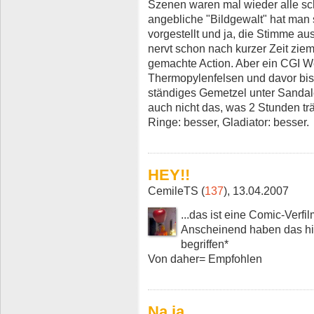
Szenen waren mal wieder alle sch
angebliche "Bildgewalt" hat man 
vorgestellt und ja, die Stimme au
nervt schon nach kurzer Zeit ziem
gemachte Action. Aber ein CGI W
Thermopylenfelsen und davor bi
ständiges Gemetzel unter Sandalen
auch nicht das, was 2 Stunden träg
Ringe: besser, Gladiator: besser.
HEY!!
CemileTS (
137
), 13.04.2007
...das ist eine Comic-Verfil
Anscheinend haben das hie
begriffen*
Von daher= Empfohlen
Na ja ...