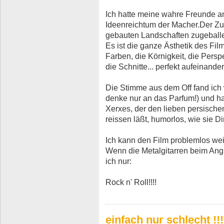
Ich hatte meine wahre Freunde 
Ideenreichtum der Macher.Der Zu
gebauten Landschaften zugeballe
Es ist die ganze Ästhetik des Fi
Farben, die Körnigkeit, die Persp
die Schnitte... perfekt aufeinande
Die Stimme aus dem Off fand ich
denke nur an das Parfum!) und h
Xerxes, der den lieben persisch
reissen läßt, humorlos, wie sie D
Ich kann den Film problemlos we
Wenn die Metalgitarren beim Angr
ich nur:
Rock n' Roll!!!!
einfach nur schlecht !!!!