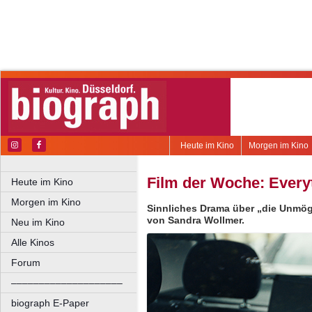
Heute im Kino
Morgen im Kino
Film der Woche: Every
Heute im Kino
Morgen im Kino
Sinnliches Drama über „die Unmögl
von Sandra Wollmer.
Neu im Kino
Alle Kinos
Forum
––––––––––––––––––––
biograph E-Paper