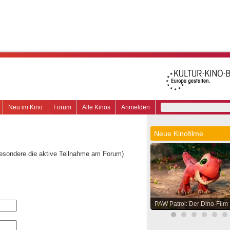
Neu im Kino
Forum
Alle Kinos
Anmelden
Neue Kinofilme
besondere die aktive Teilnahme am Forum)
PAW Patrol: Der Dino-Film