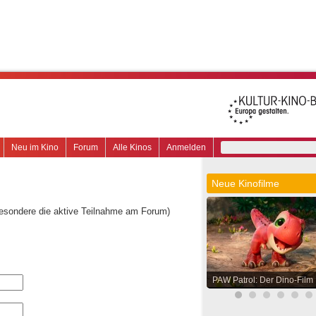
Neu im Kino
Forum
Alle Kinos
Anmelden
Neue Kinofilme
besondere die aktive Teilnahme am Forum)
PAW Patrol: Der Dino-Film