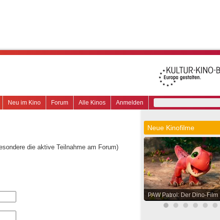
Neu im Kino
Forum
Alle Kinos
Anmelden
Neue Kinofilme
besondere die aktive Teilnahme am Forum)
PAW Patrol: Der Dino-Film