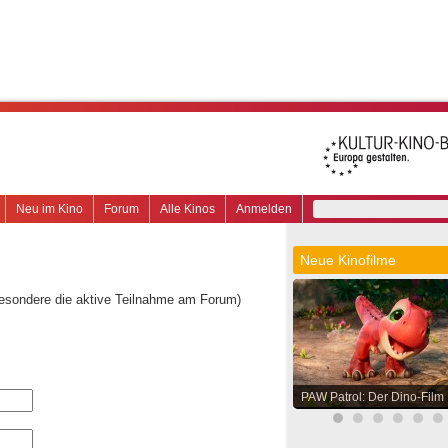
Neu im Kino
Forum
Alle Kinos
Anmelden
Neue Kinofilme
besondere die aktive Teilnahme am Forum)
PAW Patrol: Der Dino-Film