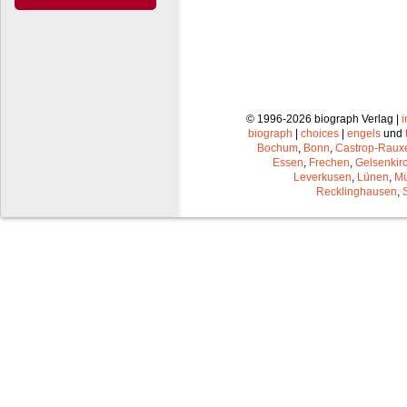
© 1996-2026 biograph Verlag |
biograph
|
choices
|
engels
und
Bochum
,
Bonn
,
Castrop-Raux
Essen
,
Frechen
,
Gelsenkir
Leverkusen
,
Lünen
,
Mü
Recklinghausen
,