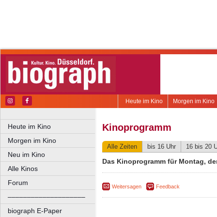
Heute im Kino
Morgen im Kino
Kinoprogramm
Heute im Kino
Morgen im Kino
Alle Zeiten
bis 16 Uhr
16 bis 20 
Neu im Kino
Das Kinoprogramm für Montag, den
Alle Kinos
Forum
Weitersagen
Feedback
––––––––––––––––––––
biograph E-Paper