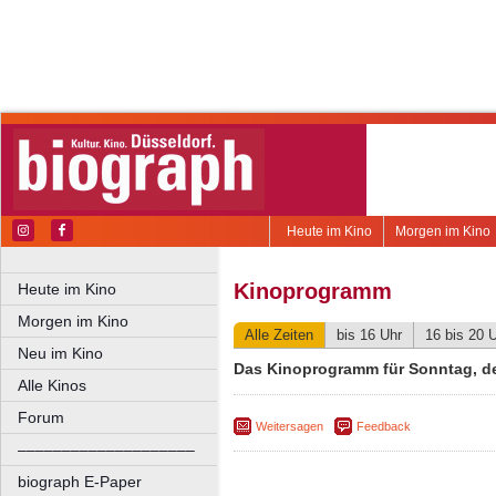
Heute im Kino
Morgen im Kino
Kinoprogramm
Heute im Kino
Morgen im Kino
Alle Zeiten
bis 16 Uhr
16 bis 20 
Neu im Kino
Das Kinoprogramm für Sonntag, de
Alle Kinos
Forum
Weitersagen
Feedback
––––––––––––––––––––
biograph E-Paper