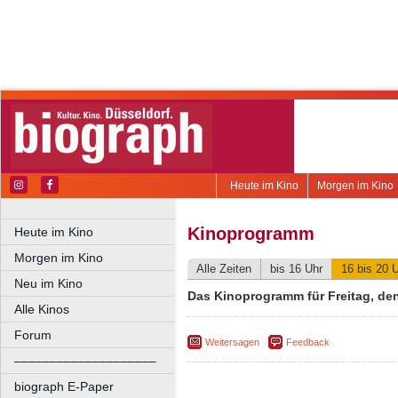
Heute im Kino
Morgen im Kino
Kinoprogramm
Heute im Kino
Morgen im Kino
Alle Zeiten
bis 16 Uhr
16 bis 20 
Neu im Kino
Das Kinoprogramm für Freitag, den
Alle Kinos
Forum
Weitersagen
Feedback
––––––––––––––––––––
biograph E-Paper