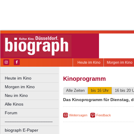
Heute im Kino
Morgen im Kino
Kinoprogramm
Heute im Kino
Morgen im Kino
Alle Zeiten
bis 16 Uhr
16 bis 20 
Neu im Kino
Das Kinoprogramm für Dienstag, 
Alle Kinos
Forum
Weitersagen
Feedback
––––––––––––––––––––
biograph E-Paper