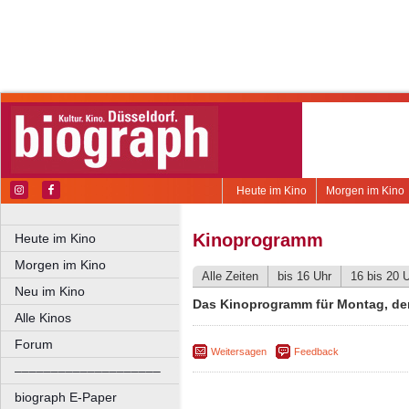
Heute im Kino
Morgen im Kino
Kinoprogramm
Heute im Kino
Morgen im Kino
Alle Zeiten
bis 16 Uhr
16 bis 20 
Neu im Kino
Das Kinoprogramm für Montag, den
Alle Kinos
Forum
Weitersagen
Feedback
––––––––––––––––––––
biograph E-Paper